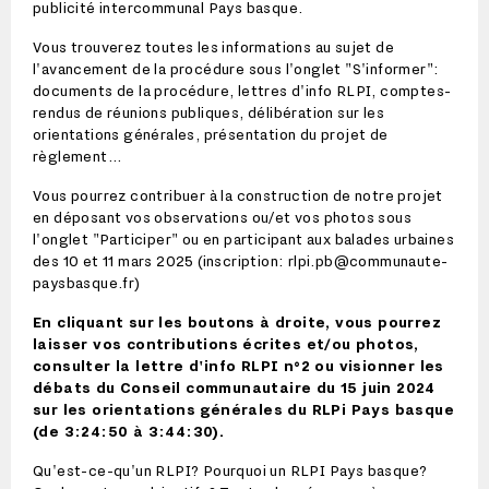
publicité intercommunal Pays basque.
Vous trouverez toutes les informations au sujet de
l'avancement de la procédure sous l'onglet "S'informer":
documents de la procédure, lettres d'info RLPI, comptes-
rendus de réunions publiques, délibération sur les
orientations générales, présentation du projet de
règlement...
Vous pourrez contribuer à la construction de notre projet
en déposant vos observations ou/et vos photos sous
l'onglet "Participer" ou en participant aux balades urbaines
des 10 et 11 mars 2025 (inscription: rlpi.pb@communaute-
paysbasque.fr)
En cliquant sur les boutons à droite, vous pourrez
laisser vos contributions écrites et/ou photos,
consulter la lettre d'info RLPI n°2 ou visionner les
débats du Conseil communautaire du 15 juin 2024
sur les orientations générales du RLPi Pays basque
(de 3:24:50 à 3:44:30).
Qu'est-ce-qu'un RLPI? Pourquoi un RLPI Pays basque?